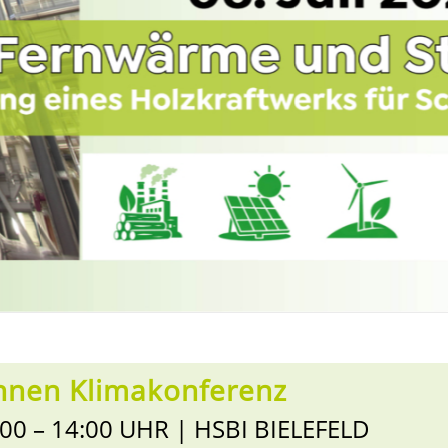
:innen Klimakonferenz
00 – 14:00 UHR | HSBI BIELEFELD