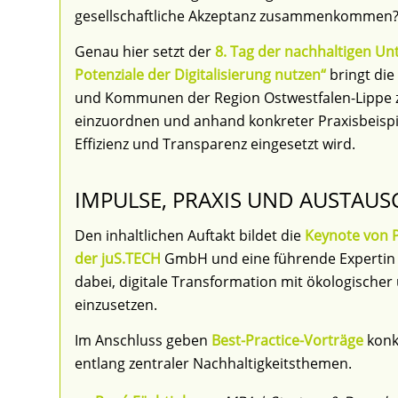
gesellschaftliche Akzeptanz zusammenkommen
Genau hier setzt der
8. Tag der nachhaltigen U
Potenziale der Digitalisierung nutzen“
bringt die
und Kommunen der Region Ostwestfalen-Lippe zus
einzuordnen und anhand konkreter Praxisbeispiel
Effizienz und Transparenz eingesetzt wird.
IMPULSE, PRAXIS UND AUSTAU
Den inhaltlichen Auftakt bildet die
Keynote von P
der juS.TECH
GmbH und eine führende Expertin f
dabei, digitale Transformation mit ökologischer
einzusetzen.
Im Anschluss geben
Best-Practice-Vorträge
konk
entlang zentraler Nachhaltigkeitsthemen.