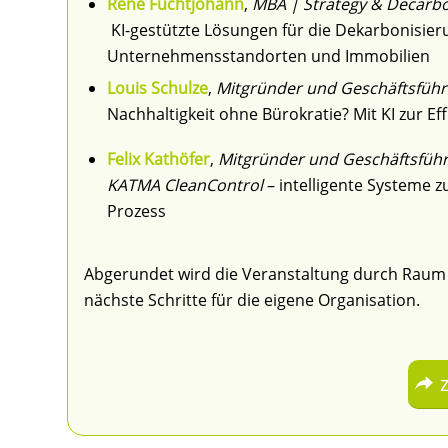
René Füchtjohann
,
MBA | Strategy & Decar
KI-gestützte Lösungen für die Dekarbonisieru
Unternehmensstandorten und Immobilien
Louis Schulze
,
Mitgründer und Geschäftsführ
Nachhaltigkeit ohne Bürokratie? Mit KI zur Ef
Felix Kathöfer
,
Mitgründer und Geschäftsfüh
KATMA CleanControl
– intelligente Systeme 
Prozess
Abgerundet wird die Veranstaltung durch Raum 
nächste Schritte für die eigene Organisation.