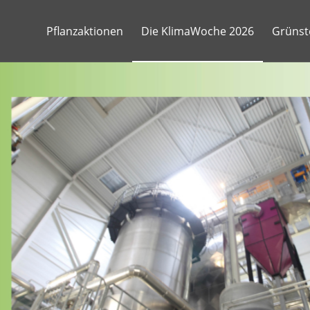
Pflanzaktionen
Die KlimaWoche 2026
Grünst