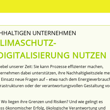
ACHHALTIGEN UNTERNEHMEN
KLIMASCHUTZ-
DIGITALISIERUNG NUTZEN
 Hebel unserer Zeit: Sie kann Prozesse effizienter machen,
rnehmen dabei unterstützen, ihre Nachhaltigkeitsziele m
ihr Einsatz neue Fragen auf – etwa nach dem Energieverbrauc
frastrukturen oder der verantwortungsvollen Gestaltung von
 Wo liegen ihre Grenzen und Risiken? Und wie gelingt es
dass ökonomischer Erfolg, ökologische Verantwortung und