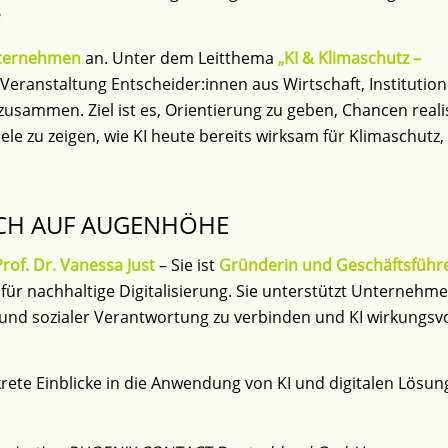
?
nternehmen
an. Unter dem Leitthema
„KI & Klimaschutz –
 Veranstaltung Entscheider:innen aus Wirtschaft, Institutio
ammen. Ziel ist es, Orientierung zu geben, Chancen reali
e zu zeigen, wie KI heute bereits wirksam für Klimaschutz,
SCH AUF AUGENHÖHE
rof. Dr. Vanessa Just
– Sie ist
Gründerin und Geschäftsführ
ür nachhaltige Digitalisierung. Sie unterstützt Unternehm
 und sozialer Verantwortung zu verbinden und KI wirkungsvo
rete Einblicke in die Anwendung von KI und digitalen Lösu