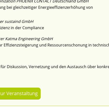
bonization PHOENIX CONTACT Deutschland GmbH
ng bei gleichzeitiger Energieeffizienzerhöhung von
er s
ustaind GmbH
fizienz in der Compliance
rer Katma Engineering GmbH
zur Effizienzsteigerung und Ressourcenschonung in technis
für Diskussion, Vernetzung und den Austausch über konkr
zur Veranstaltung