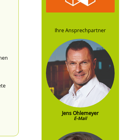
Ihre Ansprechpartner
chen
ete
Jens Ohlemeyer
E-Mail