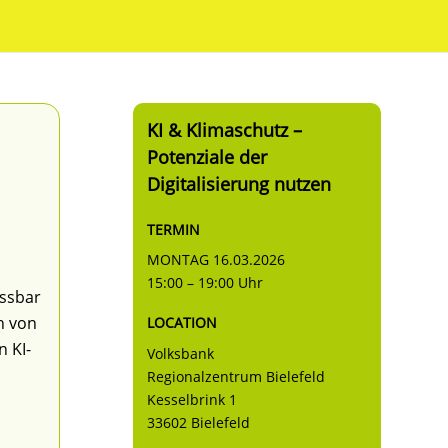
KI & Klimaschutz –
Potenziale der
Digitalisierung nutzen
TERMIN
MONTAG 16.03.2026
15:00 – 19:00 Uhr
essbar
h von
LOCATION
 KI-
Volksbank
Regionalzentrum Bielefeld
Kesselbrink 1
33602 Bielefeld