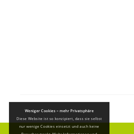
Weniger Cookies – mehr Privatsphäre
Diese Website ist so konzipiert, dass sie selbst
nur wenige Cookies einsetzt und auch keine