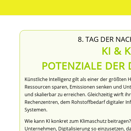
8. TAG DER N
KI & 
POTENZIALE DER 
Künstliche Intelligenz gilt als einer der größten
Ressourcen sparen, Emissionen senken und Unte
und skalierbar zu erreichen. Gleichzeitig wirft 
Rechenzentren, dem Rohstoffbedarf digitaler In
Systemen.
Wie kann KI konkret zum Klimaschutz beitragen?
Unternehmen, Digitalisierung so einzusetzen, 