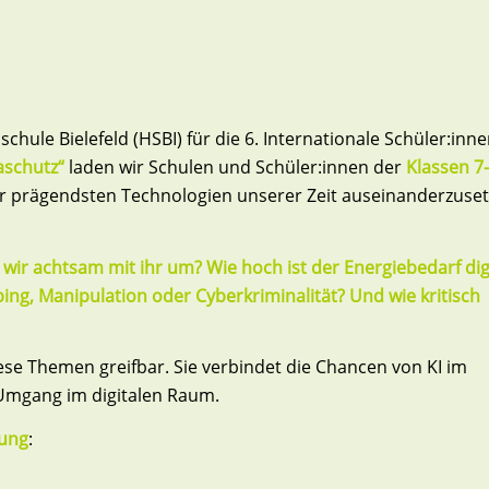
hule Bielefeld (HSBI) für die 6. Internationale Schüler:inn
aschutz“
laden wir Schulen und Schüler:innen der
Klassen 7
der prägendsten Technologien unserer Zeit auseinanderzuset
wir achtsam mit ihr um? Wie hoch ist der Energiebedarf dig
g, Manipulation oder Cyberkriminalität? Und wie kritisch
se Themen greifbar. Sie verbindet die Chancen von KI im
 Umgang im digitalen Raum.
tung
: