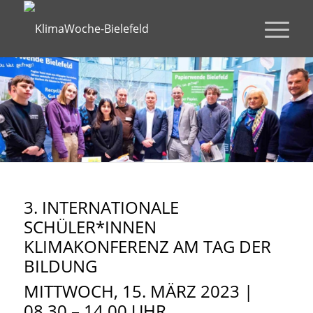
3. INTERNATIONALE
SCHÜLER*INNEN
KLIMAKONFERENZ AM TAG DER
BILDUNG
MITTWOCH, 15. MÄRZ 2023 |
08.30 – 14.00 UHR