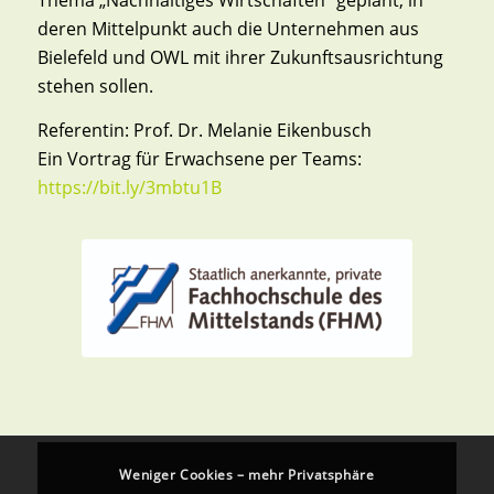
Thema „Nachhaltiges Wirtschaften“ geplant, in
deren Mittelpunkt auch die Unternehmen aus
Bielefeld und OWL mit ihrer Zukunftsausrichtung
stehen sollen.
Referentin: Prof. Dr. Melanie Eikenbusch
Ein Vortrag für Erwachsene per Teams:
https://bit.ly/3mbtu1B
Weniger Cookies – mehr Privatsphäre