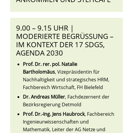
9.00 – 9.15 UHR |
MODERIERTE BEGRÜSSUNG – I
M KONTEXT DER 17 SDGS, A
GENDA 2030
Prof. Dr. rer. pol. Natalie
Bartholomäus
, Vizepräsidentin für
Nachhaltigkeit und strategisches HRM,
Fachbereich Wirtschaft, FH Bielefeld
Dr. Andreas Müller
, Fachdezernent der
Bezirksregierung Detmold
Prof. Dr.-Ing. Jens Haubrock
, Fachbereich
Ingenieurwissenschaften und
Mathematik, Leiter der AG Netze und