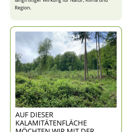
langfristiger Wirkung für Natur, Klima und
Region.
AUF DIESER
KALAMITÄTENFLÄCHE
MÖCHTEN WIR MIT DER