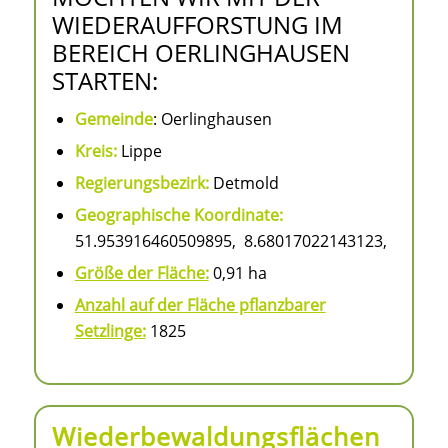
WIEDERAUFFORSTUNG IM
BEREICH OERLINGHAUSEN
STARTEN:
Gemeinde
: Oerlinghausen
Kreis:
Lippe
Regierungsbezirk:
Detmold
Geographische Koordinate:
51.953916460509895, 8.68017022143123,
Größe der Fläche:
0,91 ha
Anzahl auf der Fläche pflanzbarer
Setzlinge:
1825
Wiederbewaldungsflächen