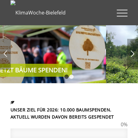
der
eraufforstung
erlinghausen
 Umgebung
1
2
UNSER ZIEL FÜR 2026: 10.000 BAUMSPENDEN.
AKTUELL WURDEN DAVON BEREITS GESPENDET
0
%