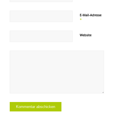
E-Mail-Adresse
*
Website