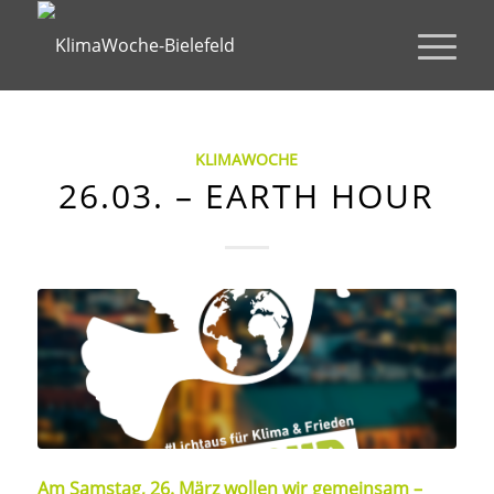
KLIMAWOCHE
26.03. – EARTH HOUR
Am Samstag, 26. März wollen wir gemeinsam –