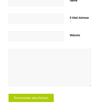
*
Name
E-Mail-Adresse
*
Website