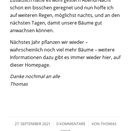
Zusätzlich hatte es wohl gestern Abend/Nacht
schon ein bisschen geregnet und nun hoffe ich
auf weiteren Regen, möglichst nachts, und an den
nächsten Tagen, damit unsere Bäume gut
anwachsen können.
Nächstes Jahr pflanzen wir wieder –
wahrscheinlich noch viel mehr Bäume – weitere
Informationen dazu gibt es immer wieder hier, auf
dieser Homepage.
Danke nochmal an alle
Thomas
/
/
27. SEPTEMBER 2021
0 KOMMENTARE
VON
THOMAS